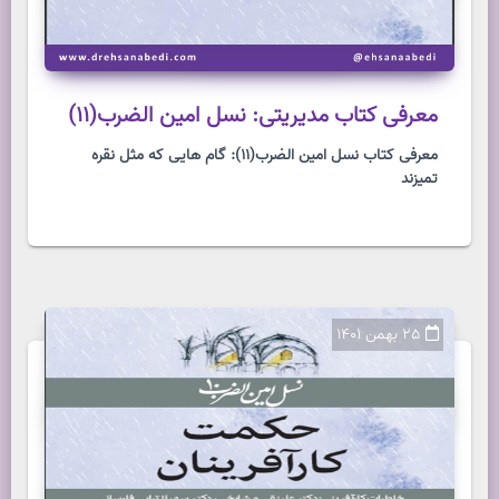
معرفی کتاب مدیریتی: نسل امین الضرب(11)
معرفی کتاب نسل امین الضرب(11): گام هایی که مثل نقره
تمیزند
25 بهمن 1401