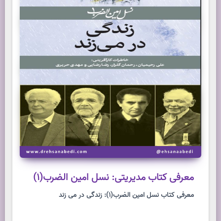
معرفی کتاب مدیریتی: نسل امین الضرب(1)
معرفی کتاب نسل امین الضرب(1): زندگی در می زند