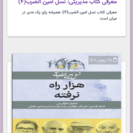
معرفی کتاب مدیریتی: نسل امین الضرب(4)
معرفی کتاب نسل امین الضرب(4): همیشه پای یک مدیر در
میان است
25 بهمن 1401