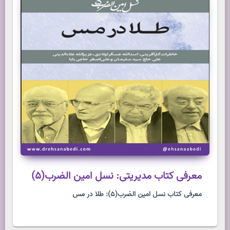
معرفی کتاب مدیریتی: نسل امین الضرب(5)
معرفی کتاب نسل امین الضرب(5): طلا در مس