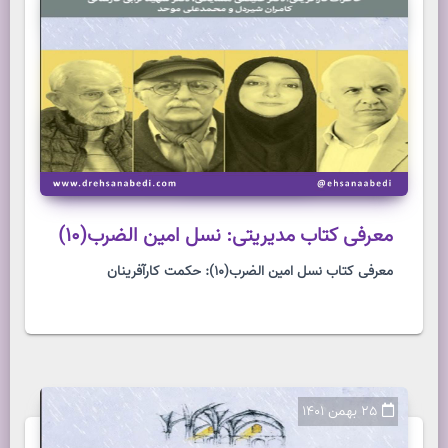
معرفی کتاب مدیریتی: نسل امین الضرب(10)
معرفی کتاب نسل امین الضرب(10): حکمت کارآفرینان
25 بهمن 1401