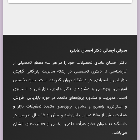
معرفی اجمالی دکتر احسان عابدی
دکتر احسان عابدی تحصيلات خود را در هر سه مقطع تحصيلی از
کارشناسی تا دکتری تخصصی در رشته مديريت بازرگانی گرايش
بازاريابی و استراتژی در دانشگاه تهران گذرانده است. حوزه تخصص
آموزشی، پژوهشی و مشاوره‌ای دکتر عابدی، بازاريابی و استراتژی
است. مديريت و مشاوره پروژه‌های متعدد در حوزه بازاريابی، فروش
و استراتژی، راهبری و مشاوره پروژه‌های متعدد تحقيقات بازار و
هدايت بيش از 250 عنوان پايان‌نامه و بيش از 15 سال تدريس در
دانشگاه به عنوان عضو هيأت علمی، بخشی از فعاليت‌های ايشان
می‌باشد.