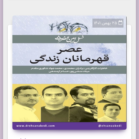
25 بهمن 1401