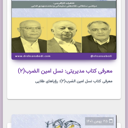
معرفی کتاب مدیریتی: نسل امین الضرب(2)
معرفی کتاب نسل امین الضرب(2): رؤیاهای طلایی
25 بهمن 1401