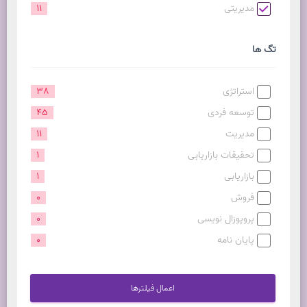
مدیریتی
11
تگ ها
استراتژی
38
توسعه فردی
45
مدیریت
11
تحقیقات بازاریابی
1
بازاریابی
1
فروش
0
پروپوزال نویسی
0
پایان نامه
0
اعمال فیلترها