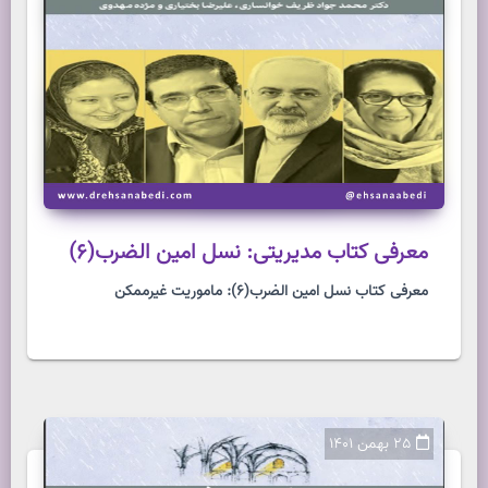
معرفی کتاب مدیریتی: نسل امین الضرب(6)
معرفی کتاب نسل امین الضرب(6): ماموریت غیرممکن
25 بهمن 1401