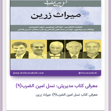
معرفی کتاب مدیریتی: نسل امین الضرب(9)
معرفی کتاب نسل امین الضرب(9): میراث زرین