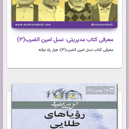
معرفی کتاب مدیریتی: نسل امین الضرب(3)
معرفی کتاب نسل امین الضرب(3): هزار راه نرفته
25 بهمن 1401