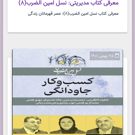
معرفی کتاب مدیریتی: نسل امین الضرب(8)
معرفی کتاب نسل امین الضرب(8): عصر قهرمانان زندگی
25 بهمن 1401