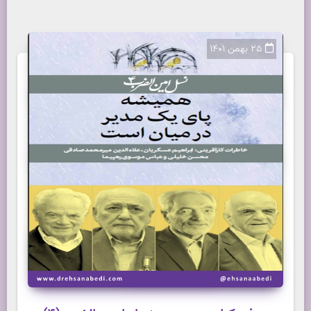
25 بهمن 1401