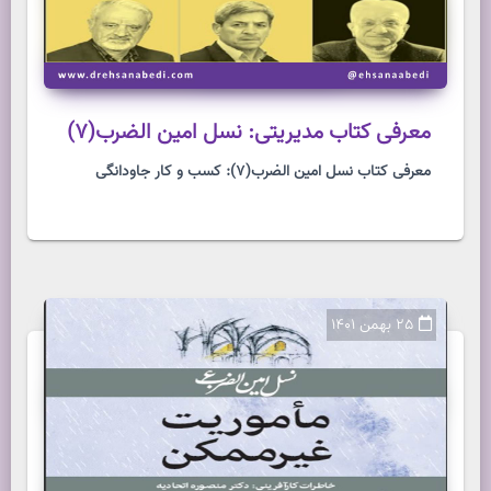
معرفی کتاب مدیریتی: نسل امین الضرب(7)
معرفی کتاب نسل امین الضرب(7): کسب و کار جاودانگی
25 بهمن 1401