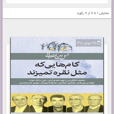
نمایش 1 تا 11 از 11 رکورد
25 بهمن 1401