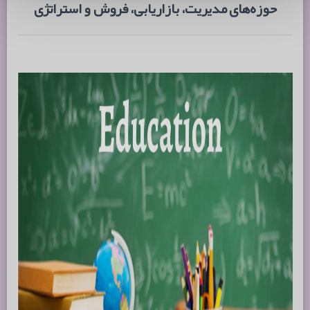
حوزه‌های
مدیریت
،
بازاریابی
،
فروش
و
استراتژی