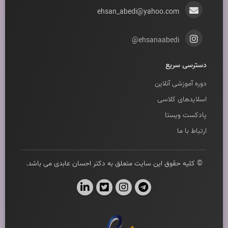
ehsan_abedi@yahoo.com
ehsanaabedi@
دسترسی سریع
دوره آموزشی آنلاین
اسلایدهای کلاسی
پادکست ویستا
ارتباط با ما
© کلیه حقوق این سایت متعلق به دکتر احسان عابدی می باشد.