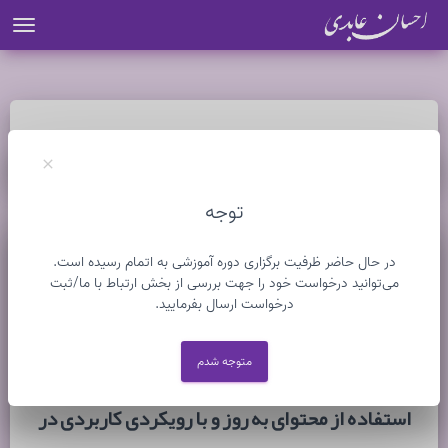
ion
خدمات / آموزش
clear
توجه
در حال حاضر ظرفیت برگزاری دوره آموزشی به اتمام رسیده است.
می‌توانید درخواست خود را جهت بررسی از بخش ارتباط با ما/ثبت
درخواست ارسال بفرمایید.
متوجه شدم
برگزاری دوره آموزشی به صورت آنلاین و یا حضوری با
استفاده از محتوای به روز و با رویکردی کاربردی در