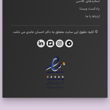
اسلایدهای کلاسی
پادکست ویستا
ارتباط با ما
© کلیه حقوق این سایت متعلق به دکتر احسان عابدی می باشد.